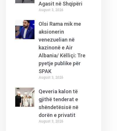
Agasit në Shqipëri
August 3, 2026
Olsi Rama mik me
aksionerin
venezuelian në
kazinonë e Air
Albania/ Këlliçi: Tre
pyetje publike për
SPAK
August 3, 2026
Qeveria kalon të
gjithë tenderat e
shëndetësisë në
dorën e privatit
August 3, 2026