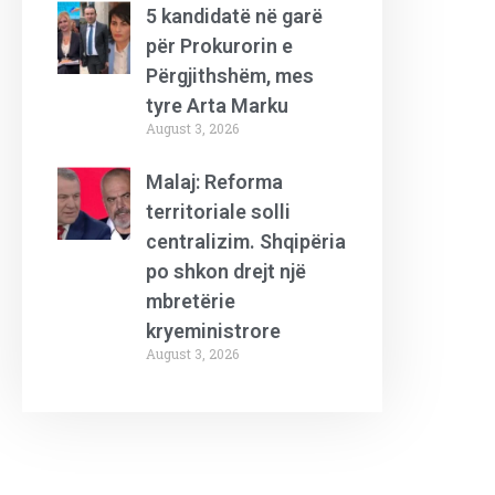
5 kandidatë në garë
për Prokurorin e
Përgjithshëm, mes
tyre Arta Marku
August 3, 2026
Malaj: Reforma
territoriale solli
centralizim. Shqipëria
po shkon drejt një
mbretërie
kryeministrore
August 3, 2026