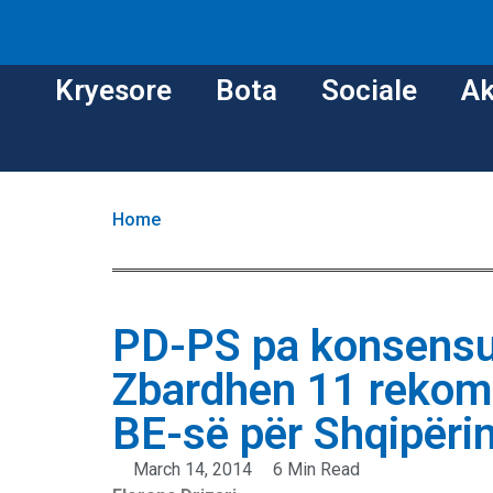
Kryesore
Bota
Sociale
Ak
Home
PD-PS pa konsensu
Zbardhen 11 rekoma
BE-së për Shqipëri
March 14, 2014
6 Min Read