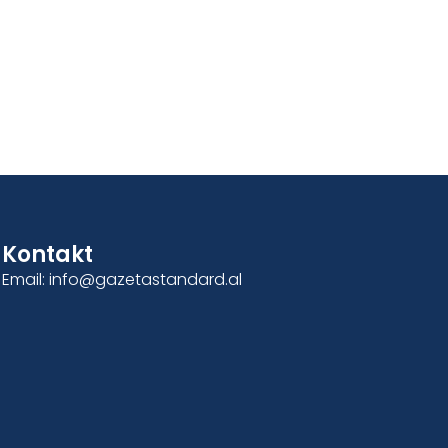
Kontakt
Email: info@gazetastandard.al