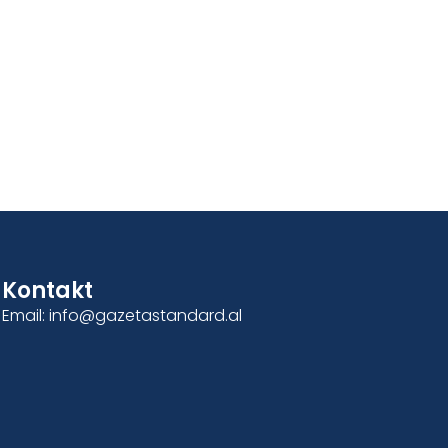
Kontakt
Email: info@gazetastandard.al