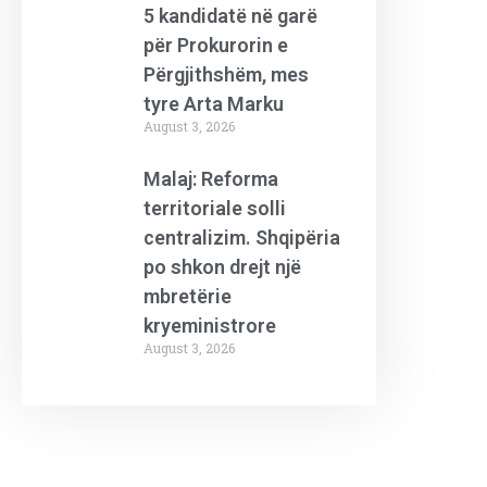
5 kandidatë në garë
për Prokurorin e
Përgjithshëm, mes
tyre Arta Marku
August 3, 2026
Malaj: Reforma
territoriale solli
centralizim. Shqipëria
po shkon drejt një
mbretërie
kryeministrore
August 3, 2026