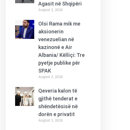
Agasit në Shqipëri
August 3, 2026
Olsi Rama mik me
aksionerin
venezuelian në
kazinonë e Air
Albania/ Këlliçi: Tre
pyetje publike për
SPAK
August 3, 2026
Qeveria kalon të
gjithë tenderat e
shëndetësisë në
dorën e privatit
August 3, 2026