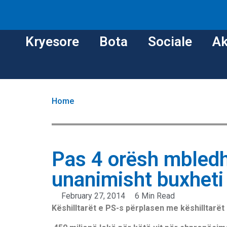
Kryesore
Bota
Sociale
Ak
Home
Pas 4 orësh mbledh
unanimisht buxheti 
February 27, 2014
6 Min Read
Këshilltarët e PS-s përplasen me këshilltarët 