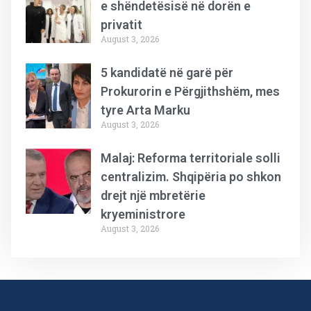
e shëndetësisë në dorën e
privatit
August 3, 2026
5 kandidatë në garë për
Prokurorin e Përgjithshëm, mes
tyre Arta Marku
August 3, 2026
Malaj: Reforma territoriale solli
centralizim. Shqipëria po shkon
drejt një mbretërie
kryeministrore
August 3, 2026