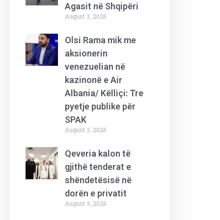
Agasit në Shqipëri
August 3, 2026
Olsi Rama mik me
aksionerin
venezuelian në
kazinonë e Air
Albania/ Këlliçi: Tre
pyetje publike për
SPAK
August 3, 2026
Qeveria kalon të
gjithë tenderat e
shëndetësisë në
dorën e privatit
August 3, 2026