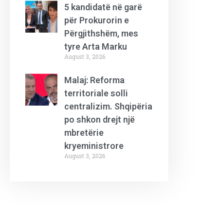
5 kandidatë në garë
për Prokurorin e
Përgjithshëm, mes
tyre Arta Marku
August 3, 2026
Malaj: Reforma
territoriale solli
centralizim. Shqipëria
po shkon drejt një
mbretërie
kryeministrore
August 3, 2026