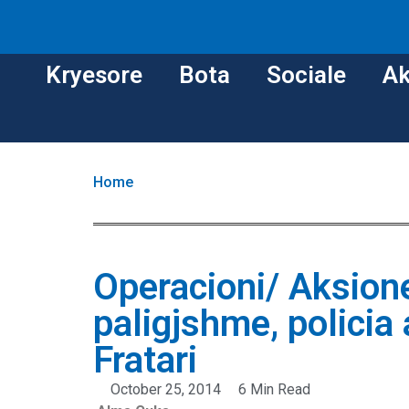
Kryesore
Bota
Sociale
Ak
Home
Operacioni/ Aksione
paligjshme, policia
Fratari
October 25, 2014
6 Min Read