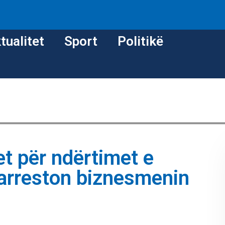
tualitet
Sport
Politikë
t për ndërtimet e
 arreston biznesmenin