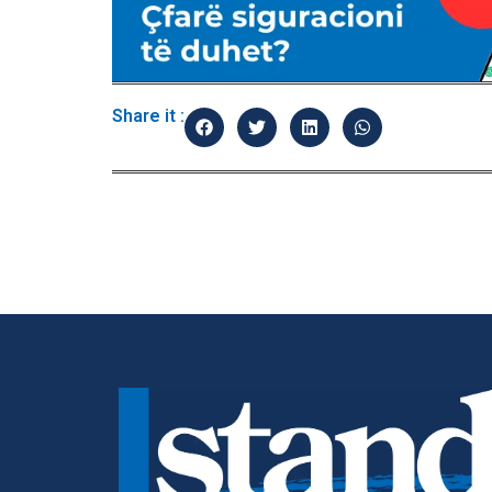
Share it :