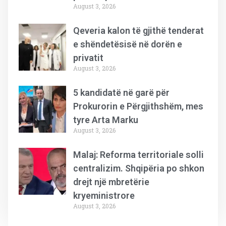
August 3, 2026
Qeveria kalon të gjithë tenderat
e shëndetësisë në dorën e
privatit
August 3, 2026
5 kandidatë në garë për
Prokurorin e Përgjithshëm, mes
tyre Arta Marku
August 3, 2026
Malaj: Reforma territoriale solli
centralizim. Shqipëria po shkon
drejt një mbretërie
kryeministrore
August 3, 2026