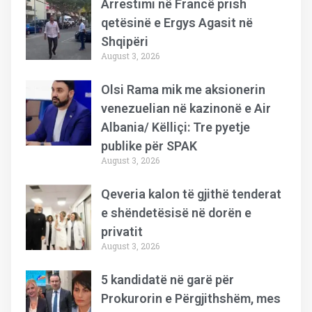
Arrestimi në Francë prish
qetësinë e Ergys Agasit në
Shqipëri
August 3, 2026
Olsi Rama mik me aksionerin
venezuelian në kazinonë e Air
Albania/ Këlliçi: Tre pyetje
publike për SPAK
August 3, 2026
Qeveria kalon të gjithë tenderat
e shëndetësisë në dorën e
privatit
August 3, 2026
5 kandidatë në garë për
Prokurorin e Përgjithshëm, mes