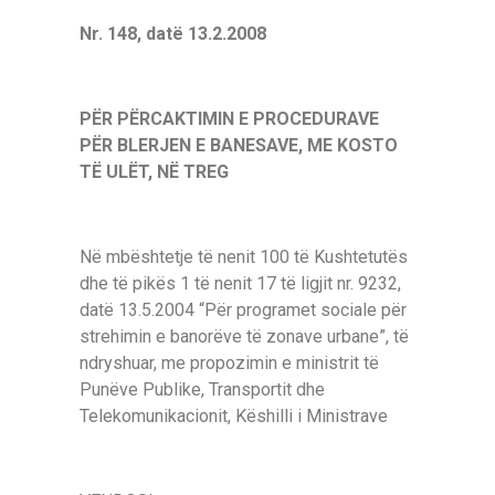
Nr. 148, datë 13.2.2008
PËR PËRCAKTIMIN E PROCEDURAVE
PËR BLERJEN E BANESAVE, ME KOSTO
TË ULËT, NË TREG
Në mbështetje të nenit 100 të Kushtetutës
dhe të pikës 1 të nenit 17 të ligjit nr. 9232,
datë 13.5.2004 “Për programet sociale për
strehimin e banorëve të zonave urbane”, të
ndryshuar, me propozimin e ministrit të
Punëve Publike, Transportit dhe
Telekomunikacionit, Këshilli i Ministrave