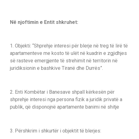
Në njoftimin e Entit shkruhet:
1. Objekti: “Shprehje interesi për blerje në treg të lirë të
apartamenteve me kosto të ulët në kuadrin e zgjidhjes
së rasteve emergjente të strehimit në territorin në
juridiksionin e bashkive Tiranë dhe Durrës”.
2. Enti Kombëtar i Banesave shpall kërkesën për
shprehje interesi nga persona fizik a juridik privatë a
publik, që disponojnë apartamente banimi në shitje
3. Përshkrim i shkurtër i objektit të blerjes: