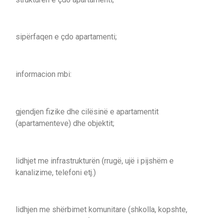
sipërfaqen e çdo apartamenti;
informacion mbi:
gjendjen fizike dhe cilësinë e apartamentit
(apartamenteve) dhe objektit;
lidhjet me infrastrukturën (rrugë, ujë i pijshëm e
kanalizime, telefoni etj.)
lidhjen me shërbimet komunitare (shkolla, kopshte,