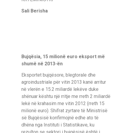
Sali Berisha
Bujqësia, 15 milionë euro eksport më
shumë në 2013-ën
Eksportet bujqësore, blegtorale dhe
agroindustriale për vitin 2013 kanë arritur
në vlerën e 15.2 miliardë lekëve duke
shënuar kështu një rritje me rreth 2 miliardë
lekë në krahasim me vitin 2012 (rreth 15
milionë euro). Shifrat zyrtare të Ministrisë
së Bujqësisë konfirmojnë edhe ato të
dhëna nga Instituti i Statistikave, ku
rezulton se sektori i bujqësisë është i