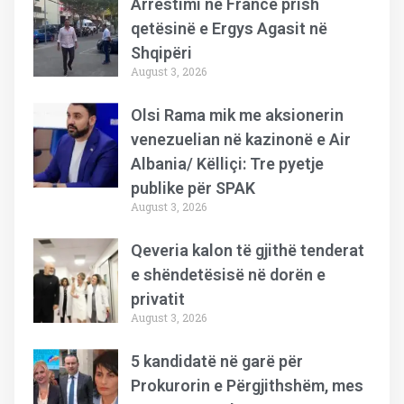
Arrestimi në Francë prish
qetësinë e Ergys Agasit në
Shqipëri
August 3, 2026
Olsi Rama mik me aksionerin
venezuelian në kazinonë e Air
Albania/ Këlliçi: Tre pyetje
publike për SPAK
August 3, 2026
Qeveria kalon të gjithë tenderat
e shëndetësisë në dorën e
privatit
August 3, 2026
5 kandidatë në garë për
Prokurorin e Përgjithshëm, mes