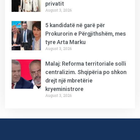
privatit
August 3, 2026
5 kandidatë në garë për
Prokurorin e Përgjithshëm, mes
tyre Arta Marku
August 3, 2026
Malaj: Reforma territoriale solli
centralizim. Shqipëria po shkon
drejt një mbretërie
kryeministrore
August 3, 2026