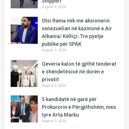
Shqipëri
August 3, 2026
Olsi Rama mik me aksionerin
venezuelian në kazinonë e Air
Albania/ Këlliçi: Tre pyetje
publike për SPAK
August 3, 2026
Qeveria kalon të gjithë tenderat
e shëndetësisë në dorën e
privatit
August 3, 2026
5 kandidatë në garë për
Prokurorin e Përgjithshëm, mes
tyre Arta Marku
August 3, 2026