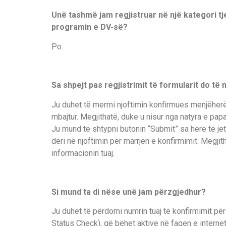
Unë tashmë jam regjistruar në një kategori tj
programin e DV-së?
Po.
Sa shpejt pas regjistrimit të formularit do të
Ju duhet të merrni njoftimin konfirmues menjëherë,
mbajtur. Megjithatë, duke u nisur nga natyra e pa
Ju mund të shtypni butonin “Submit” sa herë të je
deri në njoftimin për marrjen e konfirmimit. Megji
informacionin tuaj.
Si mund ta di nëse unë jam përzgjedhur?
Ju duhet të përdorni numrin tuaj të konfirmimit për 
Status Check), që bëhet aktive në faqen e interne