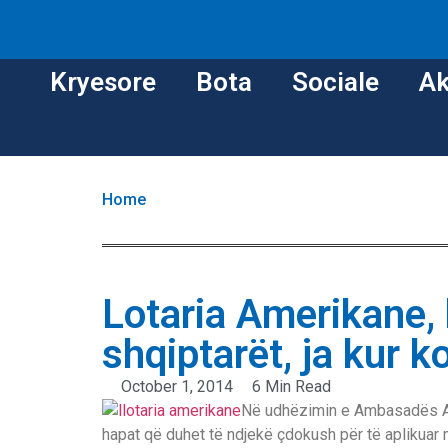
Kryesore
Bota
Sociale
Ak
Home
Lotaria Amerikane, 
shqiptarët, ja kur k
October 1, 2014
6 Min Read
Në udhëzimin e Ambasadës Am
hapat që duhet të ndjekë çdokush për të aplikua