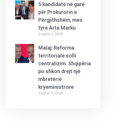
5 kandidatë në garë
për Prokurorin e
Përgjithshëm, mes
tyre Arta Marku
August 3, 2026
Malaj: Reforma
territoriale solli
centralizim. Shqipëria
po shkon drejt një
mbretërie
kryeministrore
August 3, 2026