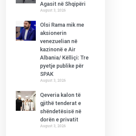
Agasit në Shqipëri
August 3, 2026
Olsi Rama mik me
aksionerin
venezuelian në
kazinonë e Air
Albania/ Këlliçi: Tre
pyetje publike për
SPAK
August 3, 2026
Qeveria kalon të
gjithë tenderat e
shëndetësisë në
dorën e privatit
August 3, 2026