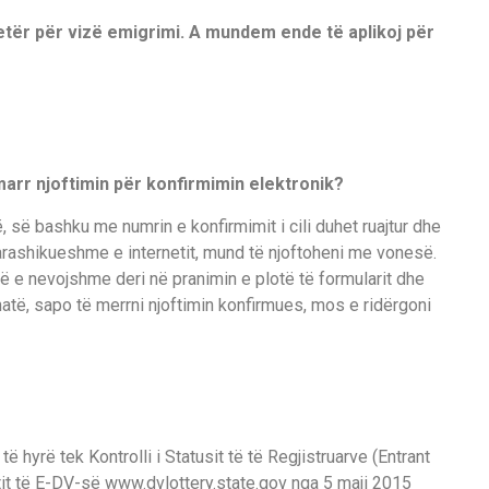
etër për vizë emigrimi. A mundem ende të aplikoj për
 marr njoftimin për konfirmimin elektronik?
 së bashku me numrin e konfirmimit i cili duhet ruajtur dhe
parashikueshme e internetit, mund të njoftoheni me vonesë.
të e nevojshme deri në pranimin e plotë të formularit dhe
thatë, sapo të merrni njoftimin konfirmues, mos e ridërgoni
të hyrë tek Kontrolli i Statusit të të Regjistruarve (Entrant
tit të E-DV-së www.dvlottery.state.gov nga 5 maji 2015