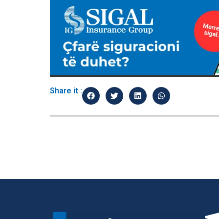
Share it :