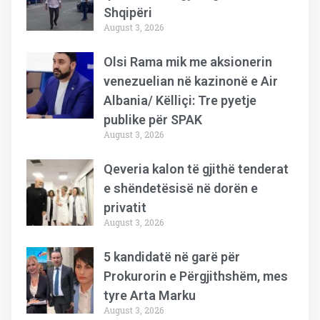
Shqipëri
August 3, 2026
Olsi Rama mik me aksionerin
venezuelian në kazinonë e Air
Albania/ Këlliçi: Tre pyetje
publike për SPAK
August 3, 2026
Qeveria kalon të gjithë tenderat
e shëndetësisë në dorën e
privatit
August 3, 2026
5 kandidatë në garë për
Prokurorin e Përgjithshëm, mes
tyre Arta Marku
August 3, 2026