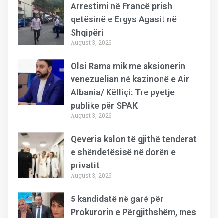
Arrestimi në Francë prish
qetësinë e Ergys Agasit në
Shqipëri
August 3, 2026
Olsi Rama mik me aksionerin
venezuelian në kazinonë e Air
Albania/ Këlliçi: Tre pyetje
publike për SPAK
August 3, 2026
Qeveria kalon të gjithë tenderat
e shëndetësisë në dorën e
privatit
August 3, 2026
5 kandidatë në garë për
Prokurorin e Përgjithshëm, mes