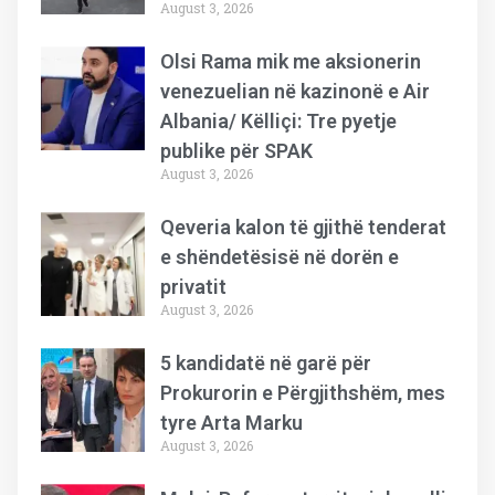
August 3, 2026
Olsi Rama mik me aksionerin
venezuelian në kazinonë e Air
Albania/ Këlliçi: Tre pyetje
publike për SPAK
August 3, 2026
Qeveria kalon të gjithë tenderat
e shëndetësisë në dorën e
privatit
August 3, 2026
5 kandidatë në garë për
Prokurorin e Përgjithshëm, mes
tyre Arta Marku
August 3, 2026