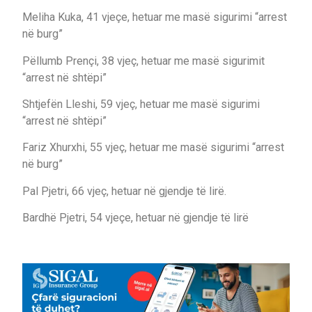
Meliha Kuka, 41 vjeçe, hetuar me masë sigurimi “arrest
në burg”
Pëllumb Prençi, 38 vjeç, hetuar me masë sigurimit
“arrest në shtëpi”
Shtjefën Lleshi, 59 vjeç, hetuar me masë sigurimi
“arrest në shtëpi”
Fariz Xhurxhi, 55 vjeç, hetuar me masë sigurimi “arrest
në burg”
Pal Pjetri, 66 vjeç, hetuar në gjendje të lirë.
Bardhë Pjetri, 54 vjeçe, hetuar në gjendje të lirë