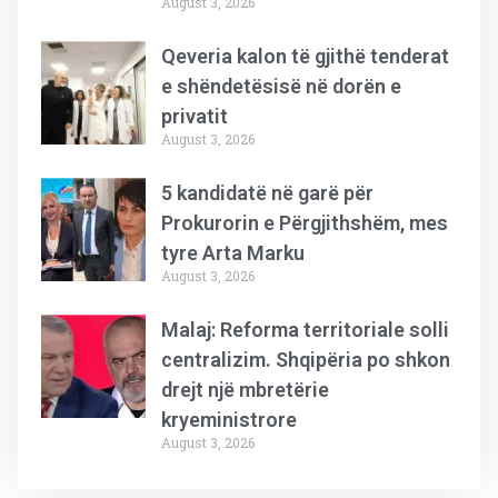
August 3, 2026
Qeveria kalon të gjithë tenderat
e shëndetësisë në dorën e
privatit
August 3, 2026
5 kandidatë në garë për
Prokurorin e Përgjithshëm, mes
tyre Arta Marku
August 3, 2026
Malaj: Reforma territoriale solli
centralizim. Shqipëria po shkon
drejt një mbretërie
kryeministrore
August 3, 2026