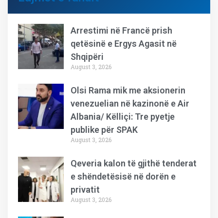
Arrestimi në Francë prish
qetësinë e Ergys Agasit në
Shqipëri
August 3, 2026
Olsi Rama mik me aksionerin
venezuelian në kazinonë e Air
Albania/ Këlliçi: Tre pyetje
publike për SPAK
August 3, 2026
Qeveria kalon të gjithë tenderat
e shëndetësisë në dorën e
privatit
August 3, 2026