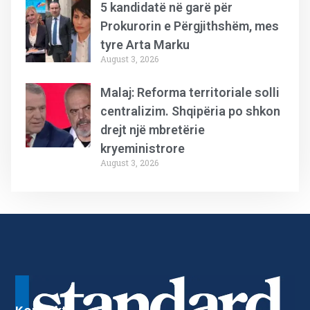
5 kandidatë në garë për
Prokurorin e Përgjithshëm, mes
tyre Arta Marku
August 3, 2026
Malaj: Reforma territoriale solli
centralizim. Shqipëria po shkon
drejt një mbretërie
kryeministrore
August 3, 2026