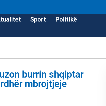
tualitet
Sport
Politikë
uzon burrin shqiptar
rdhër mbrojtjeje