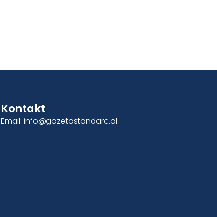
Kontakt
Email: info@gazetastandard.al