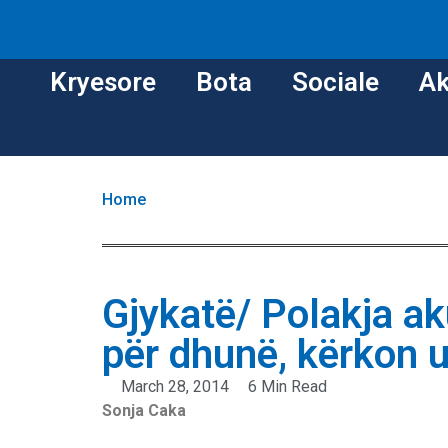
Kryesore
Bota
Sociale
Ak
Home
Gjykatë/ Polakja ak
për dhunë, kërkon u
March 28, 2014
6 Min Read
Sonja Caka