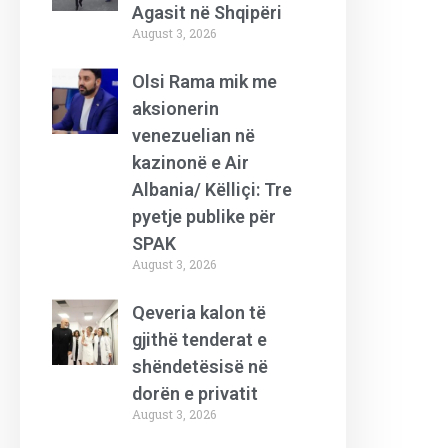
Agasit në Shqipëri
August 3, 2026
Olsi Rama mik me
aksionerin
venezuelian në
kazinonë e Air
Albania/ Këlliçi: Tre
pyetje publike për
SPAK
August 3, 2026
Qeveria kalon të
gjithë tenderat e
shëndetësisë në
dorën e privatit
August 3, 2026