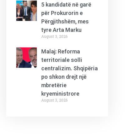
5 kandidatë në garë
për Prokurorin e
Përgjithshëm, mes
tyre Arta Marku
August 3, 2026
Malaj: Reforma
territoriale solli
centralizim. Shqipëria
po shkon drejt një
mbretërie
kryeministrore
August 3, 2026