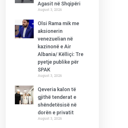
Agasit në Shqipëri
August 3, 2026
Olsi Rama mik me
aksionerin
venezuelian në
kazinonë e Air
Albania/ Këlliçi: Tre
pyetje publike për
SPAK
August 3, 2026
Qeveria kalon të
gjithë tenderat e
shëndetësisë në
dorën e privatit
August 3, 2026