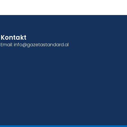
Kontakt
Email: info@gazetastandard.al