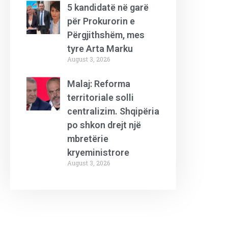
5 kandidatë në garë
për Prokurorin e
Përgjithshëm, mes
tyre Arta Marku
August 3, 2026
Malaj: Reforma
territoriale solli
centralizim. Shqipëria
po shkon drejt një
mbretërie
kryeministrore
August 3, 2026