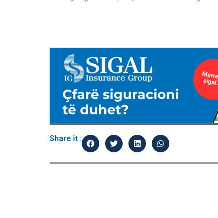
Share it :