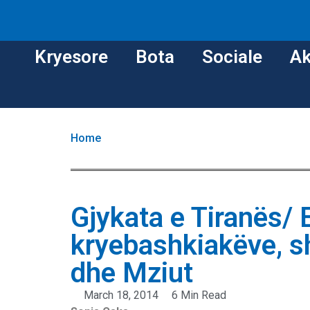
Kryesore
Bota
Sociale
Ak
Home
Gjykata e Tiranës/ 
kryebashkiakëve, sh
dhe Mziut
March 18, 2014
6 Min Read