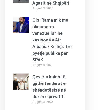
Agasit në Shqipëri
August 3, 2026
Olsi Rama mik me
aksionerin
venezuelian në
kazinonë e Air
Albania/ Këlliçi: Tre
pyetje publike për
SPAK
August 3, 2026
Qeveria kalon të
gjithë tenderat e
shëndetësisë në
dorën e privatit
August 3, 2026