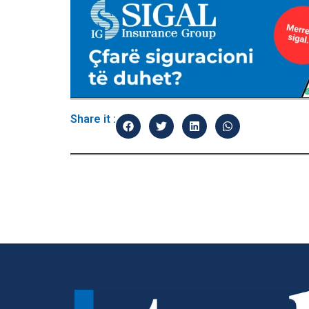
Share it :