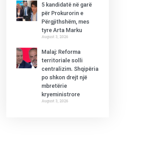
5 kandidatë në garë
për Prokurorin e
Përgjithshëm, mes
tyre Arta Marku
August 3, 2026
Malaj: Reforma
territoriale solli
centralizim. Shqipëria
po shkon drejt një
mbretërie
kryeministrore
August 3, 2026