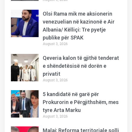
Olsi Rama mik me aksionerin
venezuelian në kazinonë e Air
Albania/ Këlliçi: Tre pyetje
publike për SPAK
August 3, 2026
Qeveria kalon të gjithë tenderat
e shëndetësisë në dorën e
privatit
August 3, 2026
5 kandidatë në garë për
Prokurorin e Përgjithshëm, mes
tyre Arta Marku
August 3, 2026
Malaj: Reforma territoriale solli