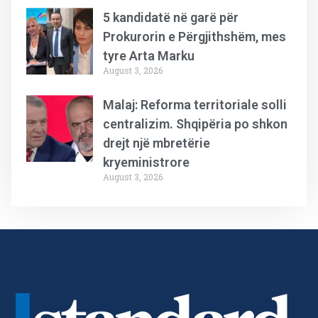
5 kandidatë në garë për
Prokurorin e Përgjithshëm, mes
tyre Arta Marku
August 3, 2026
Malaj: Reforma territoriale solli
centralizim. Shqipëria po shkon
drejt një mbretërie
kryeministrore
August 3, 2026