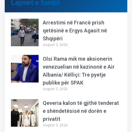
Lajmet e fundit
Arrestimi në Francë prish
qetësinë e Ergys Agasit në
Shqipëri
August 3, 2026
Olsi Rama mik me aksionerin
venezuelian në kazinonë e Air
Albania/ Këlliçi: Tre pyetje
publike për SPAK
August 3, 2026
Qeveria kalon të gjithë tenderat
e shëndetësisë në dorën e
privatit
August 3, 2026