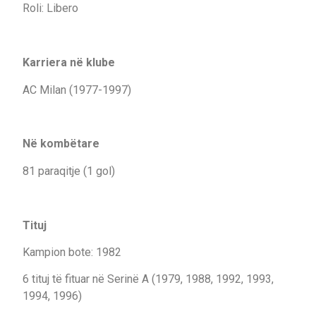
Roli: Libero
Karriera në klube
AC Milan (1977-1997)
Në kombëtare
81 paraqitje (1 gol)
Tituj
Kampion bote: 1982
6 tituj të fituar në Serinë A (1979, 1988, 1992, 1993,
1994, 1996)