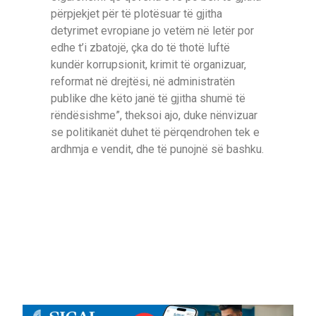
përpjekjet për të plotësuar të gjitha
detyrimet evropiane jo vetëm në letër por
edhe t’i zbatojë, çka do të thotë luftë
kundër korrupsionit, krimit të organizuar,
reformat në drejtësi, në administratën
publike dhe këto janë të gjitha shumë të
rëndësishme”, theksoi ajo, duke nënvizuar
se politikanët duhet të përqendrohen tek e
ardhmja e vendit, dhe të punojnë së bashku.