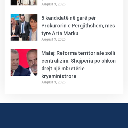
August 3, 2026
5 kandidatë në garë për
Prokurorin e Përgjithshëm, mes
tyre Arta Marku
August 3, 2026
Malaj: Reforma territoriale solli
centralizim. Shqipëria po shkon
drejt një mbretërie
kryeministrore
August 3, 2026