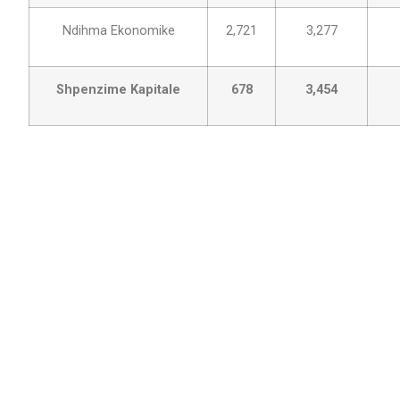
Ndihma Ekonomike
2,721
3,277
Shpenzime Kapitale
678
3,454