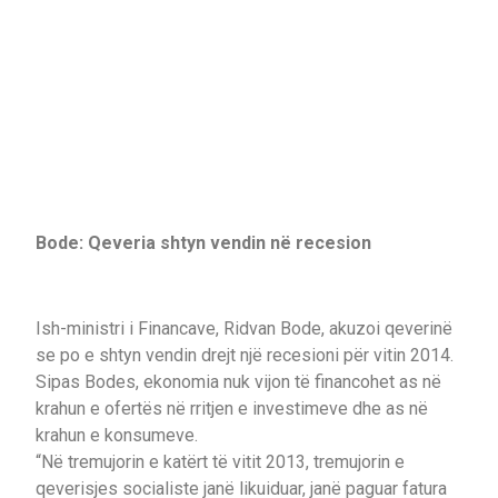
Bode: Qeveria shtyn vendin në recesion
Ish-ministri i Financave, Ridvan Bode, akuzoi qeverinë
se po e shtyn vendin drejt një recesioni për vitin 2014.
Sipas Bodes, ekonomia nuk vijon të financohet as në
krahun e ofertës në rritjen e investimeve dhe as në
krahun e konsumeve.
“Në tremujorin e katërt të vitit 2013, tremujorin e
qeverisjes socialiste janë likuiduar, janë paguar fatura