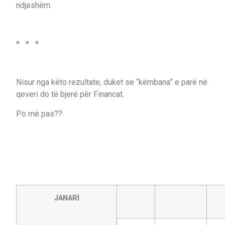
ndjeshëm.
* * *
Nisur nga këto rezultate, duket se “këmbana” e parë në
qeveri do të bjerë për Financat.
Po më pas??
JANARI