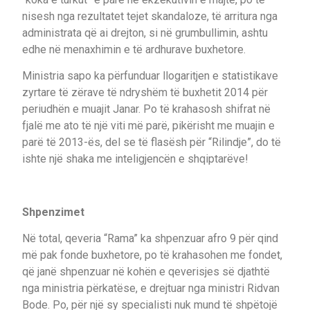
nisesh nga rezultatet tejet skandaloze, të arritura nga
administrata që ai drejton, si në grumbullimin, ashtu
edhe në menaxhimin e të ardhurave buxhetore.
Ministria sapo ka përfunduar llogaritjen e statistikave
zyrtare të zërave të ndryshëm të buxhetit 2014 për
periudhën e muajit Janar. Po të krahasosh shifrat në
fjalë me ato të një viti më parë, pikërisht me muajin e
parë të 2013-ës, del se të flasësh për “Rilindje”, do të
ishte një shaka me inteligjencën e shqiptarëve!
Shpenzimet
Në total, qeveria “Rama” ka shpenzuar afro 9 për qind
më pak fonde buxhetore, po të krahasohen me fondet,
që janë shpenzuar në kohën e qeverisjes së djathtë
nga ministria përkatëse, e drejtuar nga ministri Ridvan
Bode. Po, për një sy specialisti nuk mund të shpëtojë