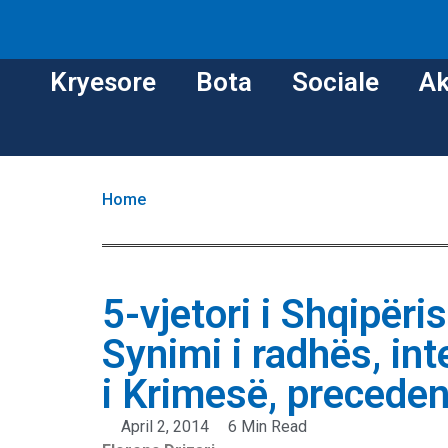
Kryesore
Bota
Sociale
Ak
Home
5-vjetori i Shqipër
Synimi i radhës, in
i Krimesë, preceden
April 2, 2014
6 Min Read