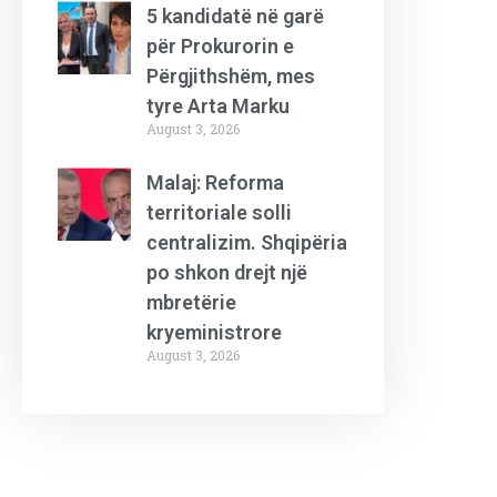
5 kandidatë në garë
për Prokurorin e
Përgjithshëm, mes
tyre Arta Marku
August 3, 2026
Malaj: Reforma
territoriale solli
centralizim. Shqipëria
po shkon drejt një
mbretërie
kryeministrore
August 3, 2026