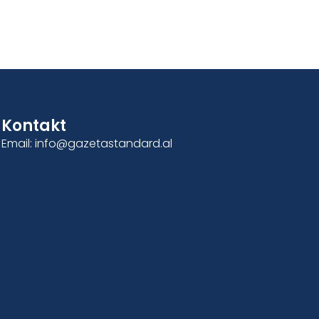
Kontakt
Email: info@gazetastandard.al