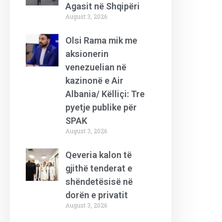
Agasit në Shqipëri
August 3, 2026
Olsi Rama mik me
aksionerin
venezuelian në
kazinonë e Air
Albania/ Këlliçi: Tre
pyetje publike për
SPAK
August 3, 2026
Qeveria kalon të
gjithë tenderat e
shëndetësisë në
dorën e privatit
August 3, 2026