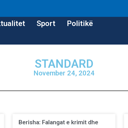
tualitet
Sport
Politikë
STANDARD
November 24, 2024
Berisha: Falangat e krimit dhe