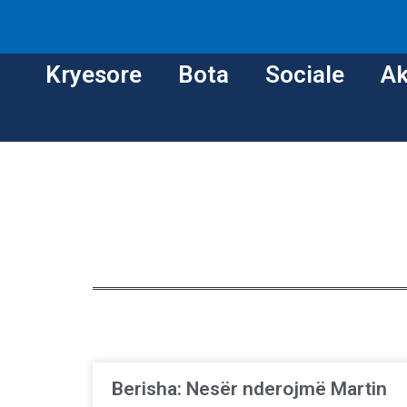
Kryesore
Bota
Sociale
Ak
Berisha: Nesër nderojmë Martin