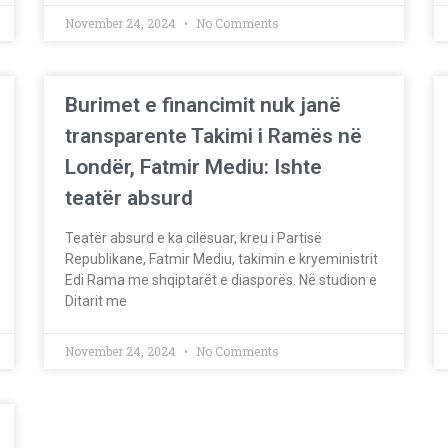
November 24, 2024
No Comments
Burimet e financimit nuk janë
transparente Takimi i Ramës në
Londër, Fatmir Mediu: Ishte
teatër absurd
Teatër absurd e ka cilësuar, kreu i Partisë
Republikane, Fatmir Mediu, takimin e kryeministrit
Edi Rama me shqiptarët e diasporës. Në studion e
Ditarit me
November 24, 2024
No Comments