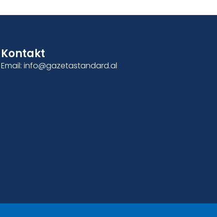
Kontakt
Email: info@gazetastandard.al