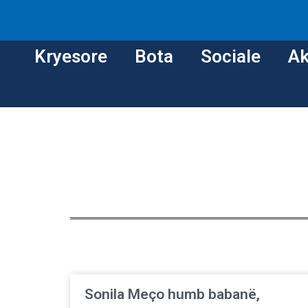
Kryesore
Bota
Sociale
Ak
Sonila Meço humb babanë,