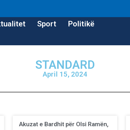
tualitet
Sport
Politikë
STANDARD
April 15, 2024
Akuzat e Bardhit për Olsi Ramën,