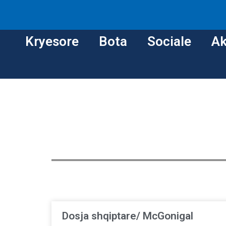
Kryesore
Bota
Sociale
Ak
Dosja shqiptare/ McGonigal