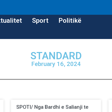
tualitet
Sport
Politikë
STANDARD
February 16, 2024
SPOTI/ Nga Bardhi e Salianji te