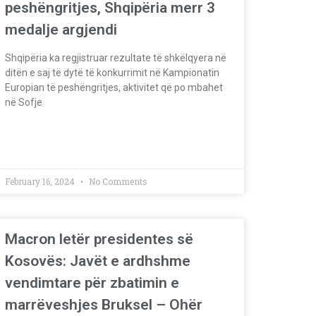
peshëngritjes, Shqipëria merr 3
medalje argjendi
Shqipëria ka regjistruar rezultate të shkëlqyera në
ditën e saj të dytë të konkurrimit në Kampionatin
Europian të peshëngritjes, aktivitet që po mbahet
në Sofje
February 16, 2024
No Comments
Macron letër presidentes së
Kosovës: Javët e ardhshme
vendimtare për zbatimin e
marrëveshjes Bruksel – Ohër