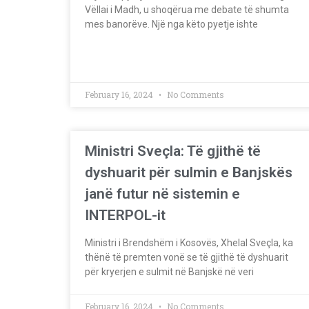
Vëllai i Madh, u shoqërua me debate të shumta
mes banorëve. Një nga këto pyetje ishte
February 16, 2024
No Comments
Ministri Sveçla: Të gjithë të
dyshuarit për sulmin e Banjskës
janë futur në sistemin e
INTERPOL-it
Ministri i Brendshëm i Kosovës, Xhelal Sveçla, ka
thënë të premten vonë se të gjithë të dyshuarit
për kryerjen e sulmit në Banjskë në veri
February 16, 2024
No Comments