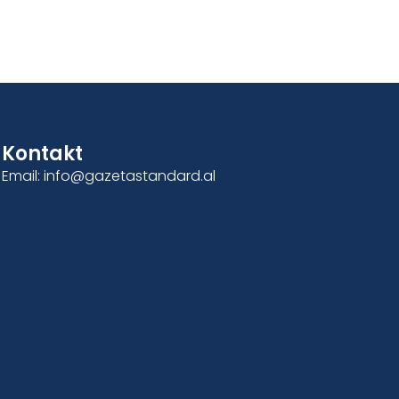
Kontakt
Email: info@gazetastandard.al