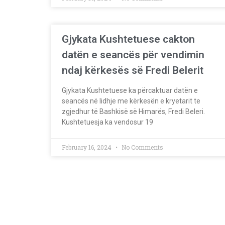
Gjykata Kushtetuese cakton
datën e seancës për vendimin
ndaj kërkesës së Fredi Belerit
Gjykata Kushtetuese ka përcaktuar datën e
seancës në lidhje me kërkesën e kryetarit te
zgjedhur të Bashkisë së Himarës, Fredi Beleri.
Kushtetuesja ka vendosur 19
February 16, 2024
No Comments