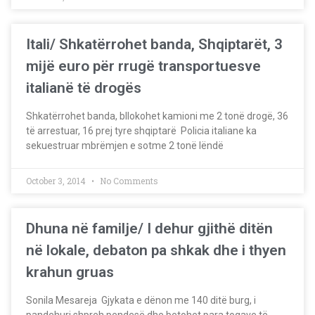
Itali/ Shkatërrohet banda, Shqiptarët, 3
mijë euro për rrugë transportuesve
italianë të drogës
Shkatërrohet banda, bllokohet kamioni me 2 tonë drogë, 36
të arrestuar, 16 prej tyre shqiptarë Policia italiane ka
sekuestruar mbrëmjen e sotme 2 tonë lëndë
October 3, 2014
No Comments
Dhuna në familje/ I dehur gjithë ditën
në lokale, debaton pa shkak dhe i thyen
krahun gruas
Sonila Mesareja Gjykata e dënon me 140 ditë burg, i