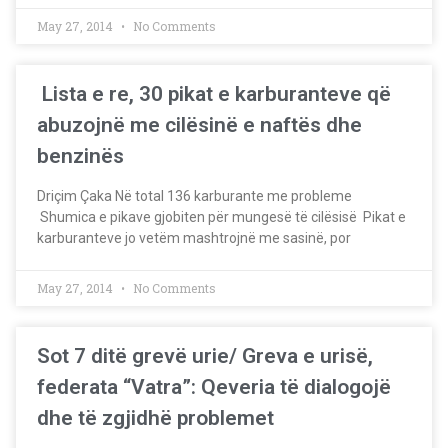
May 27, 2014
No Comments
Lista e re, 30 pikat e karburanteve që
abuzojnë me cilësinë e naftës dhe
benzinës
Driçim Çaka Në total 136 karburante me probleme
Shumica e pikave gjobiten për mungesë të cilësisë Pikat e
karburanteve jo vetëm mashtrojnë me sasinë, por
May 27, 2014
No Comments
Sot 7 ditë grevë urie/ Greva e urisë,
federata “Vatra”: Qeveria të dialogojë
dhe të zgjidhë problemet