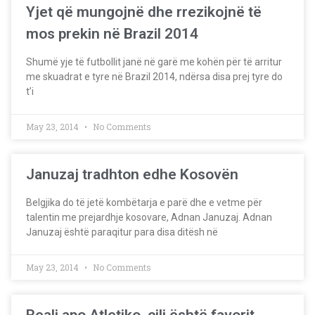
Yjet që mungojnë dhe rrezikojnë të
mos prekin në Brazil 2014
Shumë yje të futbollit janë në garë me kohën për të arritur
me skuadrat e tyre në Brazil 2014, ndërsa disa prej tyre do
t’i
May 23, 2014
No Comments
Januzaj tradhton edhe Kosovën
Belgjika do të jetë kombëtarja e parë dhe e vetme për
talentin me prejardhje kosovare, Adnan Januzaj. Adnan
Januzaj është paraqitur para disa ditësh në
May 23, 2014
No Comments