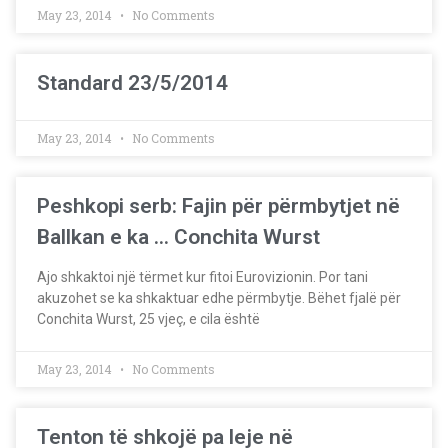
May 23, 2014
No Comments
Standard 23/5/2014
May 23, 2014
No Comments
Peshkopi serb: Fajin për përmbytjet në
Ballkan e ka … Conchita Wurst
Ajo shkaktoi një tërmet kur fitoi Eurovizionin. Por tani
akuzohet se ka shkaktuar edhe përmbytje. Bëhet fjalë për
Conchita Wurst, 25 vjeç, e cila është
May 23, 2014
No Comments
Tenton të shkojë pa leje në