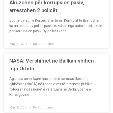
Akuzohen për korrupsion pasiv,
arrestohen 2 policët
Sot në qytetin e Korçës, Shërbimi i Kontrollit të Brendshëm
ka arrestuar dy policë pasi akuzohen nga autoritetet lokale
për korrupsion pasiv. Dy policët kanë
May 21, 2014
No Comments
NASA: Vërshimet në Ballkan shihen
nga Orbita
Agjencia amerikane nacionale e aeronautikës dhe
gjithësisë (NASA) në faqen e vet të Internetit publikoi
fotografi nga rajonet e vërshuara në Serbi, Bosnjë e
Hercegovinë
May 21, 2014
No Comments