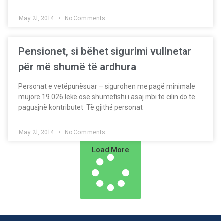
May 21, 2014
No Comments
Pensionet, si bëhet sigurimi vullnetar
për më shumë të ardhura
Personat e vetëpunësuar – sigurohen me pagë minimale
mujore 19.026 lekë ose shumëfishi i asaj mbi të cilin do të
paguajnë kontributet Të gjithë personat
May 21, 2014
No Comments
Load More