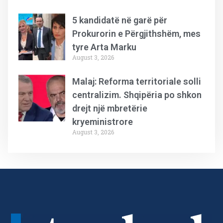
5 kandidatë në garë për
Prokurorin e Përgjithshëm, mes
tyre Arta Marku
August 3, 2026
Malaj: Reforma territoriale solli
centralizim. Shqipëria po shkon
drejt një mbretërie
kryeministrore
August 3, 2026