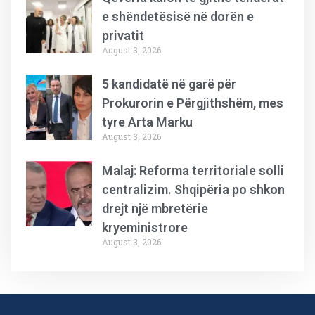
e shëndetësisë në dorën e
privatit
August 3, 2026
5 kandidatë në garë për
Prokurorin e Përgjithshëm, mes
tyre Arta Marku
August 3, 2026
Malaj: Reforma territoriale solli
centralizim. Shqipëria po shkon
drejt një mbretërie
kryeministrore
August 3, 2026