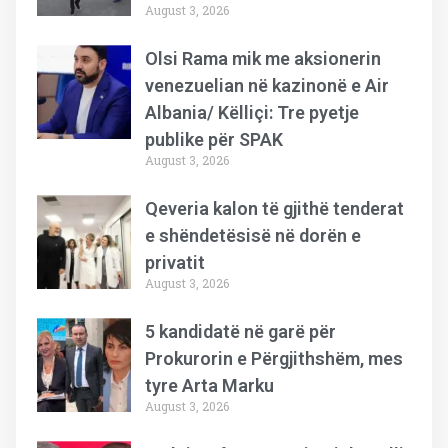
August 3, 2026
Olsi Rama mik me aksionerin
venezuelian në kazinonë e Air
Albania/ Këlliçi: Tre pyetje
publike për SPAK
August 3, 2026
Qeveria kalon të gjithë tenderat
e shëndetësisë në dorën e
privatit
August 3, 2026
5 kandidatë në garë për
Prokurorin e Përgjithshëm, mes
tyre Arta Marku
August 3, 2026