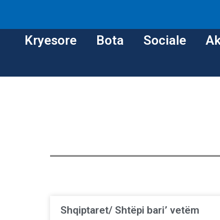
Kryesore
Bota
Sociale
Ak
Shqiptaret/ Shtëpi bari’ vetëm