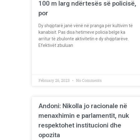
100 m larg ndërtesës së policisë,
por
Dy shqiptarë janë vënë në pranga për kultivim të
kanabisit. Pas disa hetimeve policia belge ka
arritur të zbulonte aktivitetin e dy shqiptarëve.
Efektivët zbuluan
February 26, 2023
No Comments
Andoni: Nikolla jo racionale në
menaxhimin e parlamentit, nuk
respektohet institucioni dhe
opozita