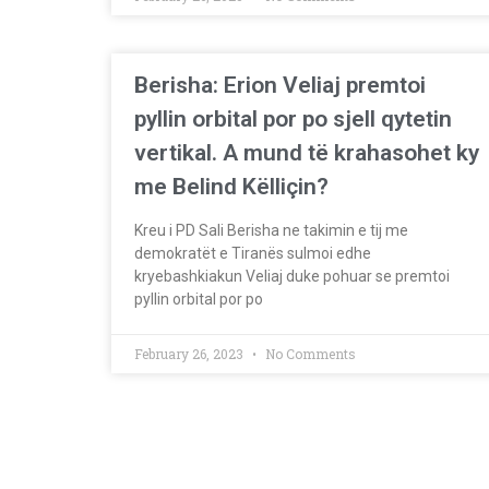
Berisha: Erion Veliaj premtoi
pyllin orbital por po sjell qytetin
vertikal. A mund të krahasohet ky
me Belind Këlliçin?
Kreu i PD Sali Berisha ne takimin e tij me
demokratët e Tiranës sulmoi edhe
kryebashkiakun Veliaj duke pohuar se premtoi
pyllin orbital por po
February 26, 2023
No Comments