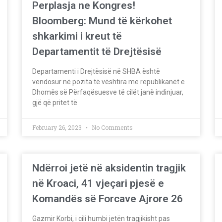
Perplasja ne Kongres!
Bloomberg: Mund të kërkohet
shkarkimi i kreut të
Departamentit të Drejtësisë
Departamenti i Drejtësisë në SHBA është
vendosur në pozita të vështira me republikanët e
Dhomës së Përfaqësuesve të cilët janë indinjuar,
gjë që pritet të
February 26, 2023
No Comments
Ndërroi jetë në aksidentin tragjik
në Kroaci, 41 vjeçari pjesë e
Komandës së Forcave Ajrore 26
Gazmir Korbi, i cili humbi jetën tragjikisht pas