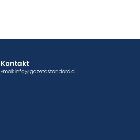
Kontakt
Email: info@gazetastandard.al