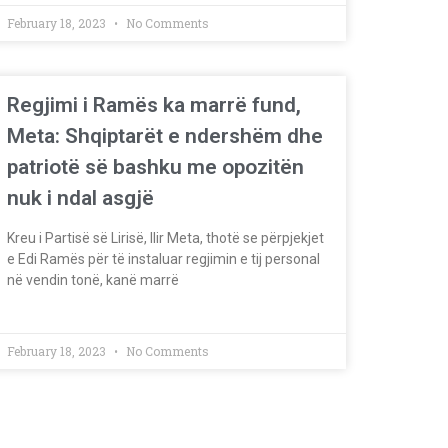
February 18, 2023
No Comments
Regjimi i Ramës ka marrë fund,
Meta: Shqiptarët e ndershëm dhe
patriotë së bashku me opozitën
nuk i ndal asgjë
Kreu i Partisë së Lirisë, Ilir Meta, thotë se përpjekjet
e Edi Ramës për të instaluar regjimin e tij personal
në vendin tonë, kanë marrë
February 18, 2023
No Comments