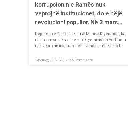
korrupsionin e Ramës nuk
veprojnë institucionet, do e bëjë
revolucioni popullor. Në 3 mars…
Deputetja e Partisë së Lirisë Monika Kryemadhi, ka
deklaruar se në rast se mbi kryeministrin Edi Rama
nuk veprojnë institucionet e vendit, atëherë do të
February 18, 2023
No Comments