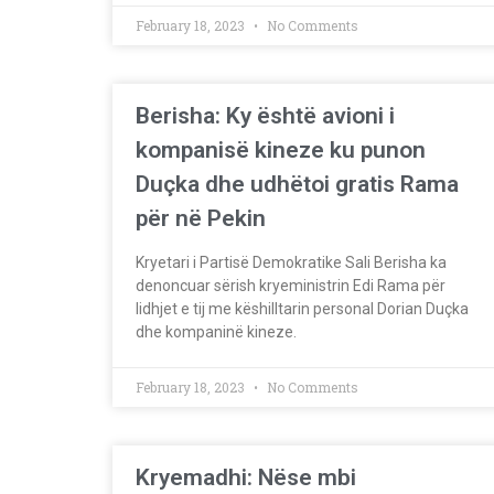
February 18, 2023
No Comments
Berisha: Ky është avioni i
kompanisë kineze ku punon
Duçka dhe udhëtoi gratis Rama
për në Pekin
Kryetari i Partisë Demokratike Sali Berisha ka
denoncuar sërish kryeministrin Edi Rama për
lidhjet e tij me këshilltarin personal Dorian Duçka
dhe kompaninë kineze.
February 18, 2023
No Comments
Kryemadhi: Nëse mbi