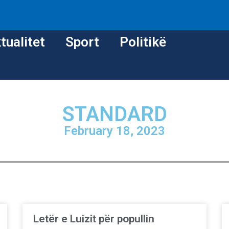
tualitet
Sport
Politikë
STANDARD
February 18, 2023
Letër e Luizit për popullin